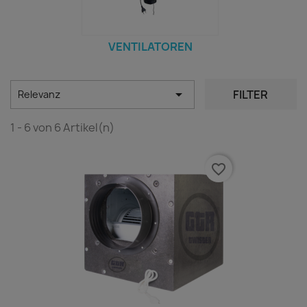
VENTILATOREN

FILTER
Relevanz
1 - 6 von 6 Artikel(n)
favorite_border