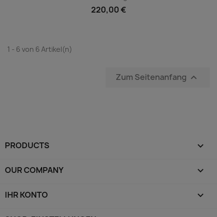
220,00 €
1 - 6 von 6 Artikel(n)
Zum Seitenanfang

PRODUCTS

OUR COMPANY

IHR KONTO
