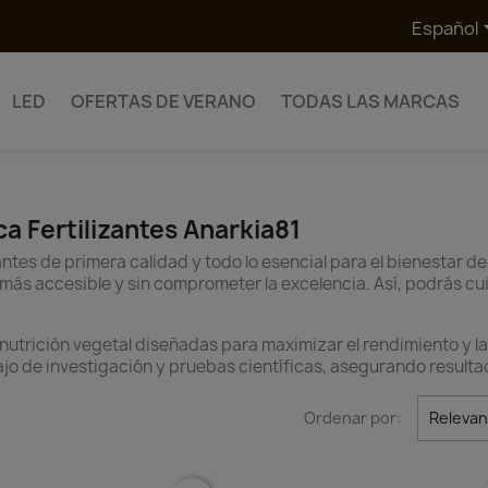
Español
LED
OFERTAS DE VERANO
TODAS LAS MARCAS
a Fertilizantes Anarkia81
antes de primera calidad y todo lo esencial para el bienestar de
 más accesible y sin comprometer la excelencia. Así, podrás cui
utrición vegetal diseñadas para maximizar el rendimiento y la c
ajo de investigación y pruebas científicas, asegurando resulta
Ordenar por:
Relevan