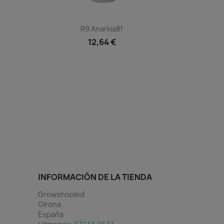
Vista rápida

R9 Anarkia81
12,64 €
INFORMACIÓN DE LA TIENDA
Growshopled
Girona
España