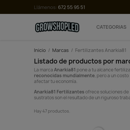
Llámenos:
672 55 95 51
CATEGORIAS
Inicio
Marcas
Fertilizantes Anarkia81
Listado de productos por marc
La marca
Anarkia81
pone a tu alcance fertiliz
reconocidas mundialmente
, pero a un costo
afectar tu economía.
Anarkia81 Fertilizantes
ofrece soluciones de n
sustratos son el resultado de un riguroso trab
Hay 47 productos.