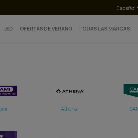
Español
LED
OFERTAS DE VERANO
TODAS LAS MARCAS
ami
Athena
CA