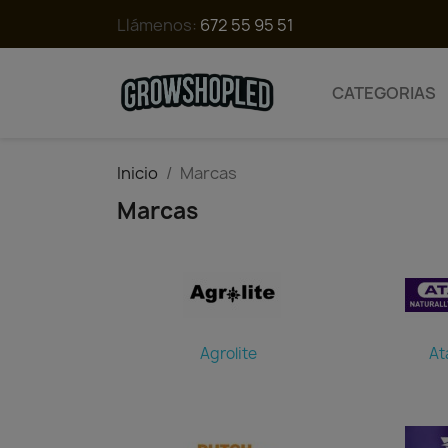
Llámenos:
672 55 95 51
CATEGORIAS
Inicio
Marcas
Marcas
Agrolite
At