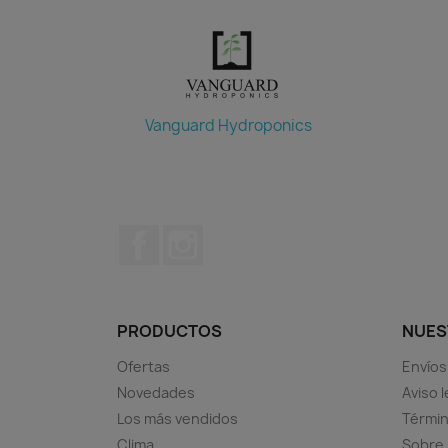
Vanguard Hydroponics
Facebook
Instagram
PRODUCTOS
NUES
Ofertas
Envíos
Novedades
Aviso l
Los más vendidos
Términ
Clima
Sobre