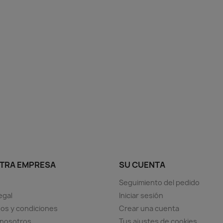
TRA EMPRESA
SU CUENTA
Seguimiento del pedido
egal
Iniciar sesión
os y condiciones
Crear una cuenta
 nosotros
Tus ajustes de cookies