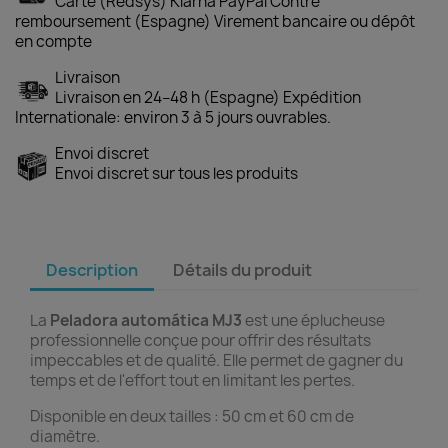
Carte (Redsys) Klarna PayPal Contre
remboursement (Espagne) Virement bancaire ou dépôt
en compte
Livraison
Livraison en 24–48 h (Espagne) Expédition
Internationale: environ 3 à 5 jours ouvrables.
Envoi discret
Envoi discret sur tous les produits
Description
Détails du produit
La
Peladora automática MJ3
est une éplucheuse
professionnelle conçue pour offrir des résultats
impeccables et de qualité. Elle permet de gagner du
temps et de l'effort tout en limitant les pertes.
Disponible en deux tailles : 50 cm et 60 cm de
diamètre.