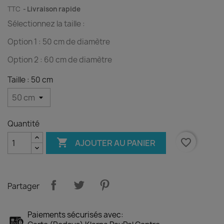
TTC
Livraison rapide
Sélectionnez la taille :
Option 1 : 50 cm de diamètre
Option 2 : 60 cm de diamètre
Taille : 50 cm
Quantité

favorite_border
AJOUTER AU PANIER
Partager
Paiements sécurisés avec: