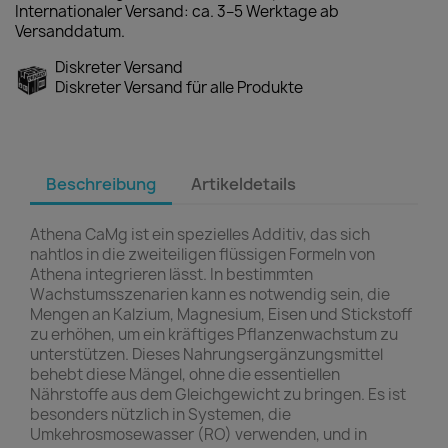
Internationaler Versand: ca. 3–5 Werktage ab
Versanddatum.
Diskreter Versand
Diskreter Versand für alle Produkte
Beschreibung
Artikeldetails
Athena CaMg ist ein spezielles Additiv, das sich
nahtlos in die zweiteiligen flüssigen Formeln von
Athena integrieren lässt. In bestimmten
Wachstumsszenarien kann es notwendig sein, die
Mengen an Kalzium, Magnesium, Eisen und Stickstoff
zu erhöhen, um ein kräftiges Pflanzenwachstum zu
unterstützen. Dieses Nahrungsergänzungsmittel
behebt diese Mängel, ohne die essentiellen
Nährstoffe aus dem Gleichgewicht zu bringen. Es ist
besonders nützlich in Systemen, die
Umkehrosmosewasser (RO) verwenden, und in