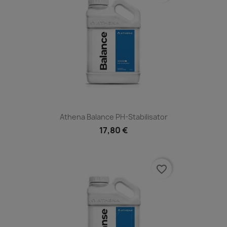
Athena Balance PH-Stabilisator
17,80 €
favorite_border