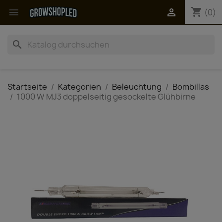
shopping_cart


(0)
search
Startseite
Kategorien
Beleuchtung
Bombillas
1000 W MJ3 doppelseitig gesockelte Glühbirne