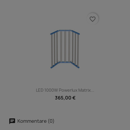
favorite_border
LED 1000W Powerlux Matrix...
365,00 €
Kommentare (0)