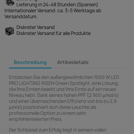
Lieferung in 24–48 Stunden (Spanien)
Internationaler Versand: ca. 3–5 Werktage ab
Versanddatum.
Diskreter Versand
Diskreter Versand für alle Produkte
Beschreibung
Artikeldetails
Entdecken Sie den außergewöhnlichen 1000 W LED
PRO LIGHTING RISEN Green Spotlight, eine Lösung,
die Ihre Ernten belebt und Ihre Ernte auf ein neues
Niveau hebt. Dank seines hohen PPF (2.900 µmol/s)
und einer überraschenden Effizienz von bis zu 2,9
µmol/j positioniert sich diese Leuchte als
professionelle Option zu einem sehr
empfehlenswerten Preis.
Der Schlüssel zum Erfolg liegt in seinem vollen