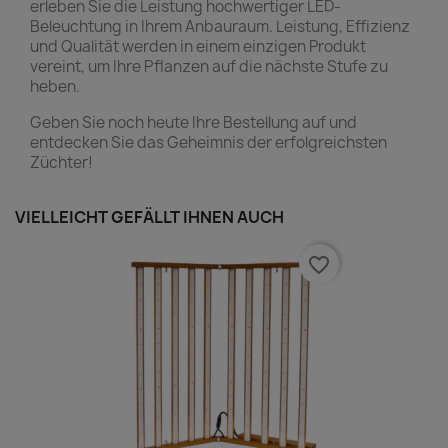
erleben Sie die Leistung hochwertiger LED-
Beleuchtung in Ihrem Anbauraum. Leistung, Effizienz
und Qualität werden in einem einzigen Produkt
vereint, um Ihre Pflanzen auf die nächste Stufe zu
heben.
Geben Sie noch heute Ihre Bestellung auf und
entdecken Sie das Geheimnis der erfolgreichsten
Züchter!
VIELLEICHT GEFÄLLT IHNEN AUCH
favorite_border