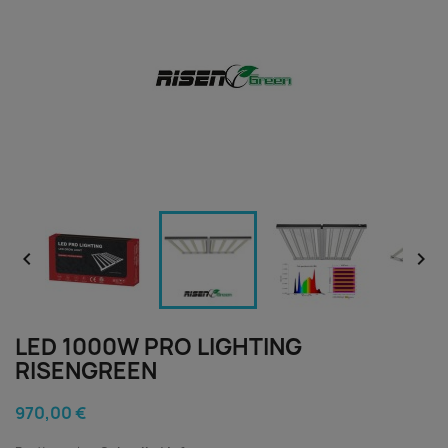


LED 1000W PRO LIGHTING
RISENGREEN
970,00 €