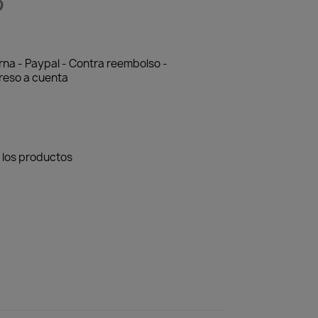
arna - Paypal - Contra reembolso -
reso a cuenta
 los productos