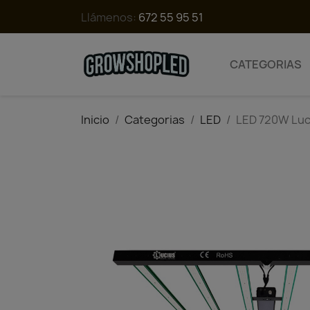
Llámenos:
672 55 95 51
CATEGORIAS
Inicio
Categorias
LED
LED 720W Luc