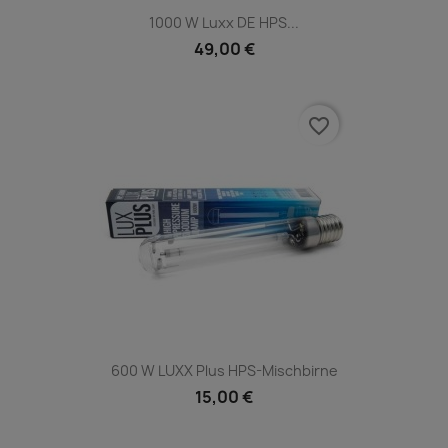
1000 W Luxx DE HPS...
49,00 €
favorite_border
600 W LUXX Plus HPS-Mischbirne
15,00 €